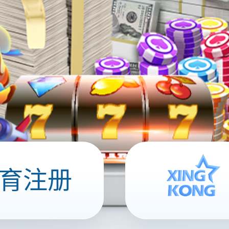
通过平台公告、推送等方式提前告知。
upport@seitensprung-kontakte.com
荣誉与奖项
于为用户提供优质的体育赛事服务，平台在安全合规、技术创新