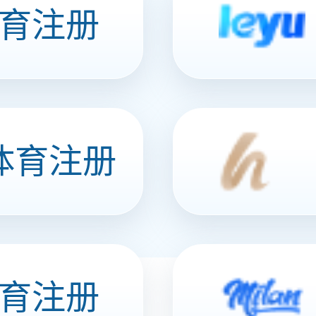
用户行为洞察
美洲地区的访问量持续攀
借助开云体育提供的智能
优化内容推荐效率。
回访用户比例：
62%
高频用户比例：
27%
平均每日访问频次：
3.2 次
联系我们
快速导航
App下载
关于我们
upport@seitensprung-
隐私政策
kte.com
用户协议
网站地图