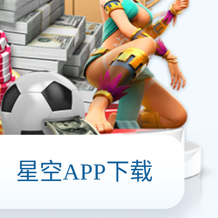
等领域屡获殊荣。