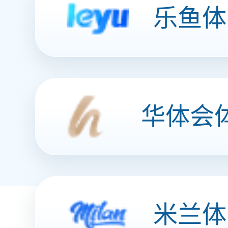
全球访问覆盖
目前已覆盖
180+
国家与地区，亚洲、欧洲及
升。
东南亚活跃增长率：
+23%
欧洲赛事覆盖率：
98%
平均访问时长：
7.6 分钟
开云体育
开云体育-开云（中国）一站式服务官
方网站 ✅eson推荐🌈「2026好运滚
s
滚」🔰全新官网正式上线🔰 成立于
konta
2003年1月，注册资金9亿，是一家生
产各类体育用品和健身器材的厂家，