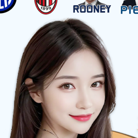
留时间、偏好设置等
验
务
，仅在以下情况下共享：
、云服务）合作时
调取