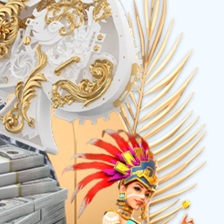
人可与我们联系处理。